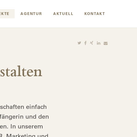
EKTE
AGENTUR
AKTUELL
KONTAKT
stalten
schaften einfach
pfängerin und den
en. In unserem
PR, Marketing und