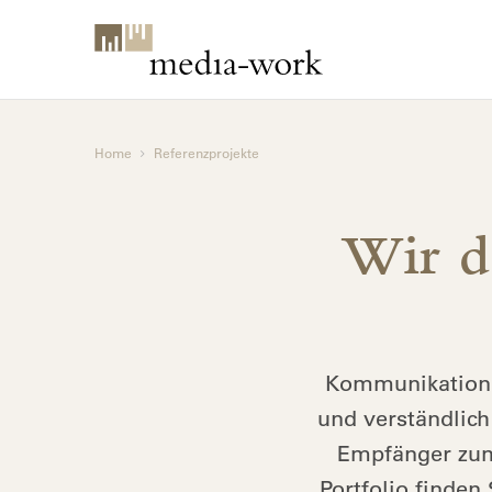
Home
Referenzprojekte
Wir de
Kommunikation i
und verständlich
Empfänger zum
Portfolio finden