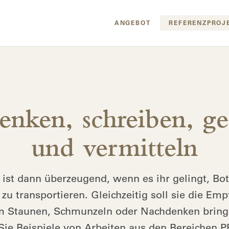
ANGEBOT
REFERENZPROJ
nken, schreiben, ge
und vermitteln
st dann überzeugend, wenn es ihr gelingt, Bot
 zu transportieren. Gleichzeitig soll sie die Em
 Staunen, Schmunzeln oder Nachdenken bring
 Sie Beispiele von Arbeiten aus den Bereichen 