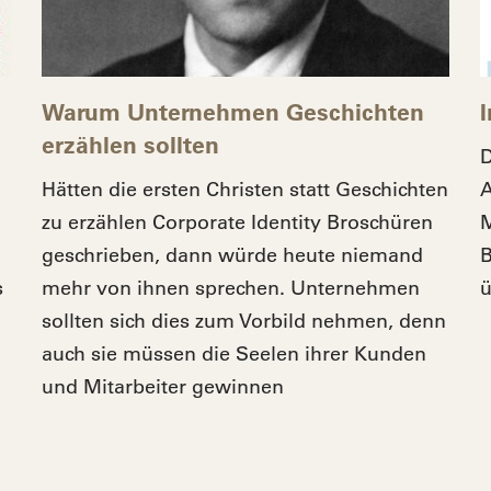
Warum Unternehmen Geschichten
erzählen sollten
D
Hätten die ersten Christen statt Geschichten
A
zu erzählen Corporate Identity Broschüren
M
geschrieben, dann würde heute niemand
B
s
mehr von ihnen sprechen. Unternehmen
ü
sollten sich dies zum Vorbild nehmen, denn
auch sie müssen die Seelen ihrer Kunden
und Mitarbeiter gewinnen