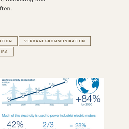
ften.
ATION
VERBANDSKOMMUNIKATION
AIRS