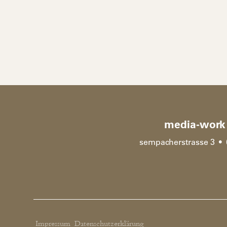
media-work 
sempacherstrasse 3 • 
Impressum
Datenschutzerklärung