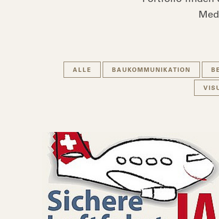
Medi
ALLE
BAUKOMMUNIKATION
B
VIS