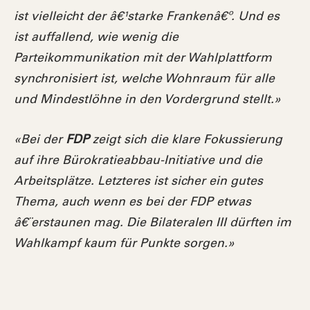
ist vielleicht der â€¹starke Frankenâ€º. Und es
ist auffallend, wie wenig die
Parteikommunikation mit der Wahlplattform
synchronisiert ist, welche Wohnraum für alle
und Mindestlöhne in den Vordergrund stellt.»
«Bei der
FDP
zeigt sich die klare Fokussierung
auf ihre Bürokratieabbau-Initiative und die
Arbeitsplätze. Letzteres ist sicher ein gutes
Thema, auch wenn es bei der FDP etwas
â€¨erstaunen mag. Die Bilateralen III dürften im
Wahlkampf kaum für Punkte sorgen.»