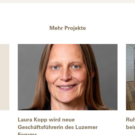
Mehr Projekte
Laura Kopp wird neue
Ruh
Geschäftsführerin des Luzerner
bei
Forums