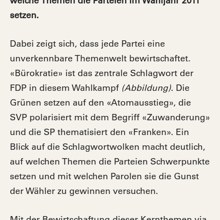
welche Themen die Parteien im Wahljahr 2011
setzen.
Dabei zeigt sich, dass jede Partei eine
unverkennbare Themenwelt bewirtschaftet.
«Bürokratie» ist das zentrale Schlagwort der
FDP in diesem Wahlkampf
(Abbildung)
. Die
Grünen setzen auf den «Atomausstieg», die
SVP
polarisiert mit dem Begriff «Zuwanderung»
und die SP thematisiert den «Franken». Ein
Blick auf die Schlagwortwolken macht deutlich,
auf welchen Themen die Parteien Schwerpunkte
setzen und mit welchen Parolen sie die Gunst
der Wähler zu gewinnen versuchen.
Mit der Bewirtschaftung dieser Kernthemen via