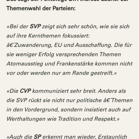
Themenwahl der Parteien:
«Bei der
SVP
zeigt sich sehr schön, wie sie sich
auf ihre Kernthemen fokussiert:
â€¨Zuwanderung, EU und Ausschaffung. Die für
sie weniger Erfolg versprechenden Themen
Atomausstieg und Frankenstärke kommen nicht
vor oder werden nur am Rande gestreift.»
«Die
CVP
kommuniziert sehr breit. Anders als
die SVP rückt sie nicht nur politische â€¨Themen
in den Vordergrund, sondern insistiert auch auf
Werthaltungen wie Tradition und Respekt.»
«Auch die
SP
erkennt man wieder. Erstaunlich