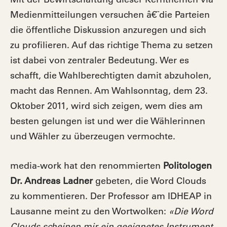
Medienmitteilungen versuchen â€¨die Parteien
die öffentliche Diskussion anzuregen und sich
zu profilieren. Auf das richtige Thema zu setzen
ist dabei von zentraler Bedeutung. Wer es
schafft, die Wahlberechtigten damit abzuholen,
macht das Rennen. Am Wahlsonntag, dem 23.
Oktober 2011, wird sich zeigen, wem dies am
besten gelungen ist und wer die Wählerinnen
und Wähler zu überzeugen vermochte.
media-work hat den renommierten
Politologen
Dr. Andreas Ladner
gebeten, die Word Clouds
zu kommentieren. Der Professor am IDHEAP in
Lausanne meint zu den Wortwolken:
«Die Word
Clouds scheinen mir ein geeignetes Instrument