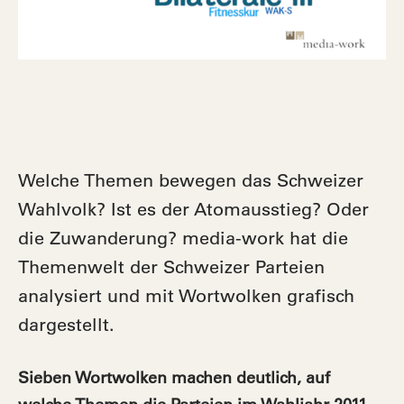
Welche Themen bewegen das Schweizer
Wahlvolk? Ist es der Atomausstieg? Oder
die Zuwanderung? media-work hat die
Themenwelt der Schweizer Parteien
analysiert und mit Wortwolken grafisch
dargestellt.
Sieben Wortwolken machen deutlich, auf