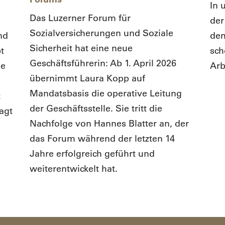
In 
Das Luzerner Forum für
der
Sozialversicherungen und Soziale
nd
dem
Sicherheit hat eine neue
t
sch
Geschäftsführerin: Ab 1. April 2026
ne
Arb
übernimmt Laura Kopp auf
Mandatsbasis die operative Leitung
t
der Geschäftsstelle. Sie tritt die
agt
Nachfolge von Hannes Blatter an, der
das Forum während der letzten 14
Jahre erfolgreich geführt und
weiterentwickelt hat.