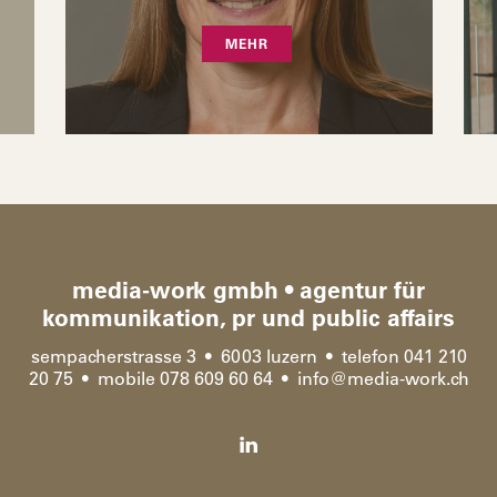
MEHR
media-work gmbh • agentur für
kommunikation, pr und public affairs
sempacherstrasse 3 • 6003 luzern • telefon 041 210
20 75 • mobile 078 609 60 64 •
info
@
media-work.ch