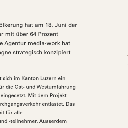
lkerung hat am 18. Juni der
 mit über 64 Prozent
ie Agentur media-work hat
ne strategisch konzipiert
sich im Kanton Luzern ein
für die Ost- und Westumfahrung
eingesetzt. Mit dem Projekt
chgangsverkehr entlastet. Das
t für alle
und -teilnehmer. Ausserdem