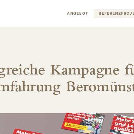
ANGEBOT
REFERENZPROJ
lgreiche Kampagne fü
mfahrung Beromünst