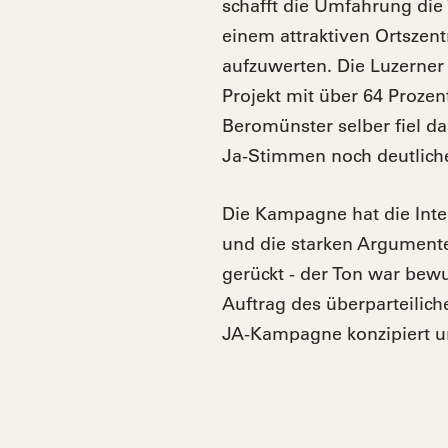
schafft die Umfahrung die
einem attraktiven Ortszen
aufzuwerten. Die Luzerne
Projekt mit über 64 Prozent
Beromünster selber fiel da
Ja-Stimmen noch deutliche
Die Kampagne hat die Inte
und die starken Argumente
gerückt - der Ton war bewu
Auftrag des überparteilic
JA-Kampagne konzipiert u