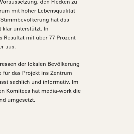
 Voraussetzung, den Flecken zu
trum mit hoher Lebensqualität
r Stimmbevölkerung hat das
 klar unterstützt. In
s Resultat mit über 77 Prozent
r aus.
ressen der lokalen Bevölkerung
 für das Projekt ins Zentrum
sst sachlich und informativ. Im
hen Komitees hat media-work die
nd umgesetzt.