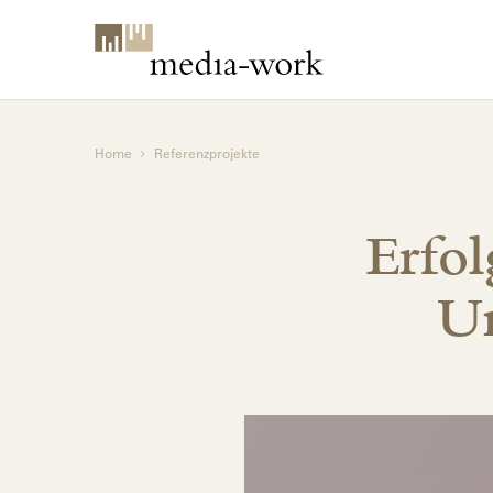
Home
Referenzprojekte
Erfo
U