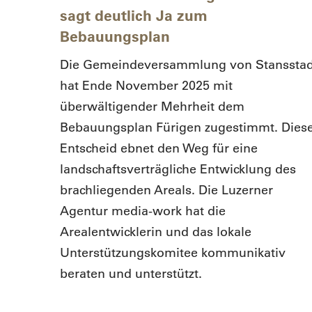
sagt deutlich Ja zum
Bebauungsplan
berger
at der
Die Gemeindeversammlung von Stanssta
zern
hat Ende November 2025 mit
z ist
überwältigender Mehrheit dem
Bebauungsplan Fürigen zugestimmt. Dies
Entscheid ebnet den Weg für eine
landschaftsverträgliche Entwicklung des
brachliegenden Areals. Die Luzerner
Agentur media-work hat die
Arealentwicklerin und das lokale
Unterstützungskomitee kommunikativ
beraten und unterstützt.