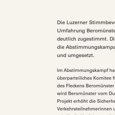
Die Luzerner Stimmbevö
Umfahrung Beromünster
deutlich zugestimmt. D
die Abstimmungskampag
und umgesetzt.
Im Abstimmungskampf hat 
überparteiliches Komitee 
des Fleckens Beromünster 
wird Beromünster vom Dur
Projekt erhöht die Sicherhei
Verkehrsteilnehmerinnen 